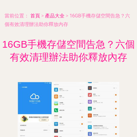
當前位置：
首頁
>
產品大全
>
16GB手機存儲空間告急？六
個有效清理辦法助你釋放內存
16GB手機存儲空間告急？六個
有效清理辦法助你釋放內存