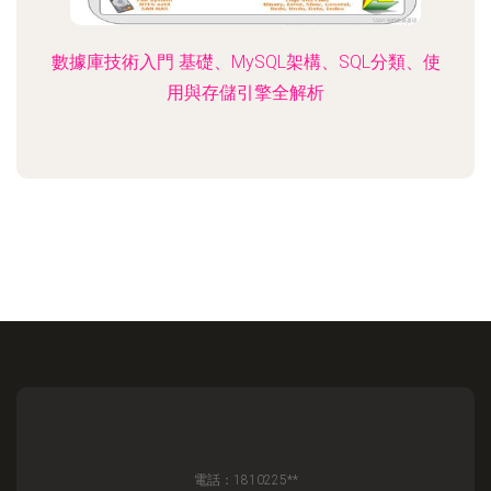
數據庫技術入門 基礎、MySQL架構、SQL分類、使
用與存儲引擎全解析
電話：1810225**