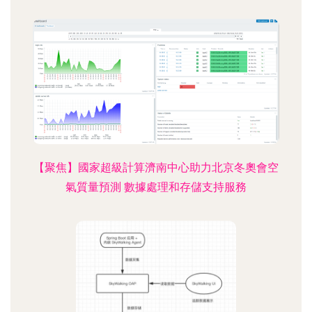
【聚焦】國家超級計算濟南中心助力北京冬奧會空
氣質量預測 數據處理和存儲支持服務