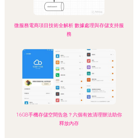
微服務電商項目技術全解析 數據處理與存儲支持服
務
16GB手機存儲空間告急？六個有效清理辦法助你
釋放內存