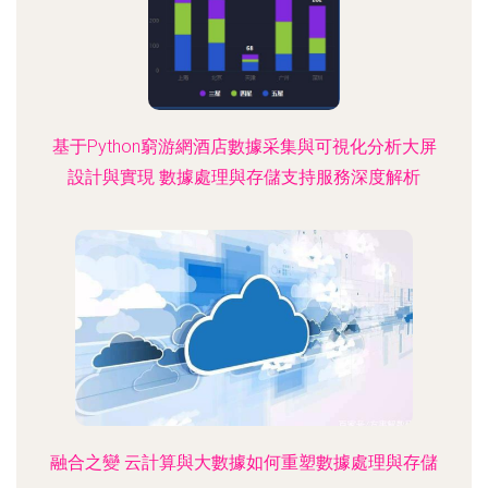
基于Python窮游網酒店數據采集與可視化分析大屏
設計與實現 數據處理與存儲支持服務深度解析
融合之變 云計算與大數據如何重塑數據處理與存儲